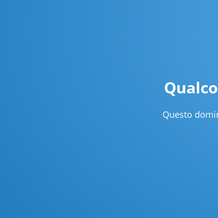
Qualco
Questo domini