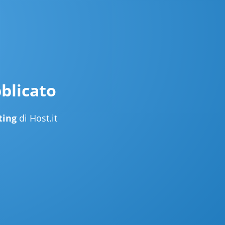
blicato
ting
di Host.it