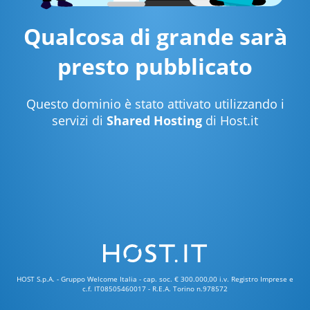
Qualcosa di grande sarà
presto pubblicato
Questo dominio è stato attivato utilizzando i
servizi di
Shared Hosting
di Host.it
HOST S.p.A. - Gruppo Welcome Italia - cap. soc. € 300.000,00 i.v. Registro Imprese e
c.f. IT08505460017 - R.E.A. Torino n.978572