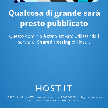
Qualcosa di grande sarà
presto pubblicato
Questo dominio è stato attivato utilizzando i
servizi di
Shared Hosting
di Host.it
HOST S.p.A. - Gruppo Welcome Italia - cap. soc. € 300.000,00 i.v. Registro Imprese e
c.f. IT08505460017 - R.E.A. Torino n.978572