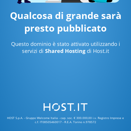
Qualcosa di grande sarà
presto pubblicato
Questo dominio è stato attivato utilizzando i
servizi di
Shared Hosting
di Host.it
HOST S.p.A. - Gruppo Welcome Italia - cap. soc. € 300.000,00 i.v. Registro Imprese e
c.f. IT08505460017 - R.E.A. Torino n.978572